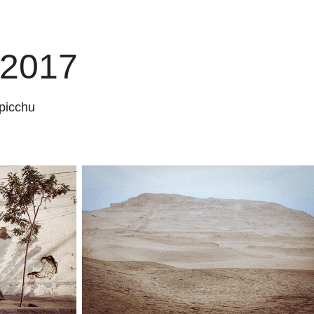
2017
picchu