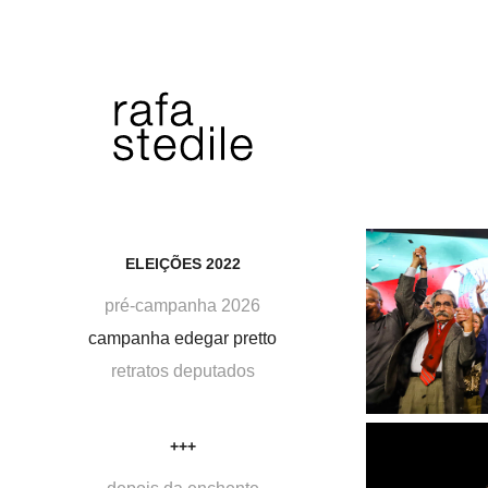
ELEIÇÕES 2022
pré-campanha 2026
campanha edegar pretto
retratos deputados
+++