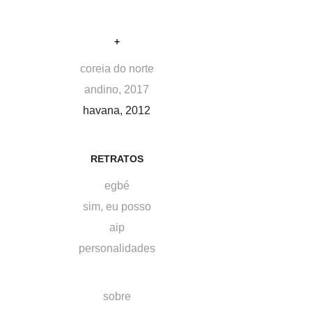
+
coreia do norte
andino, 2017
havana, 2012
RETRATOS
egbé
sim, eu posso
aip
personalidades
sobre